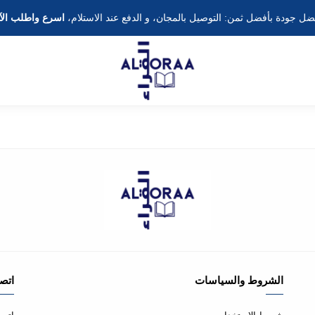
ضل جودة بأفضل ثمن: التوصيل بالمجان، و الدفع عند الاستلام،
اسرع واطلب الآ
الشروط والسياسات
اتصل