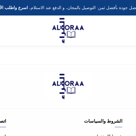
ضل جودة بأفضل ثمن: التوصيل بالمجان، و الدفع عند الاستلام،
اسرع واطلب الآ
الشروط والسياسات
اتصل