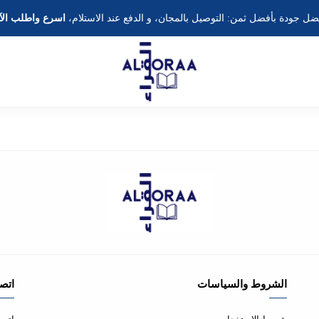
ضل جودة بأفضل ثمن: التوصيل بالمجان، و الدفع عند الاستلام،
اسرع واطلب الآ
الشروط والسياسات
اتصل