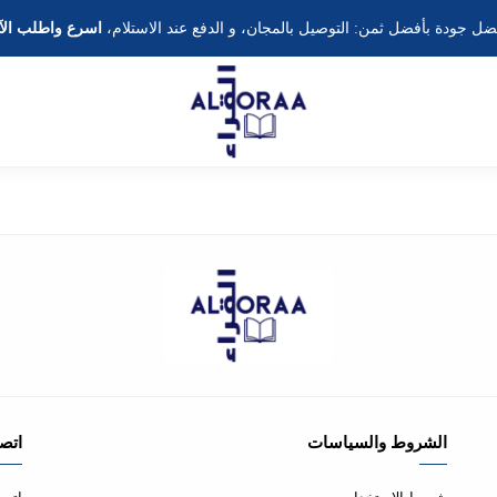
ضل جودة بأفضل ثمن: التوصيل بالمجان، و الدفع عند الاستلام،
اسرع واطلب الآ
الشروط والسياسات
اتصل